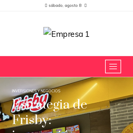
sábado, agosto 8
INVERSIONES Y NEGOCIOS
Estrategia de
Frisby: