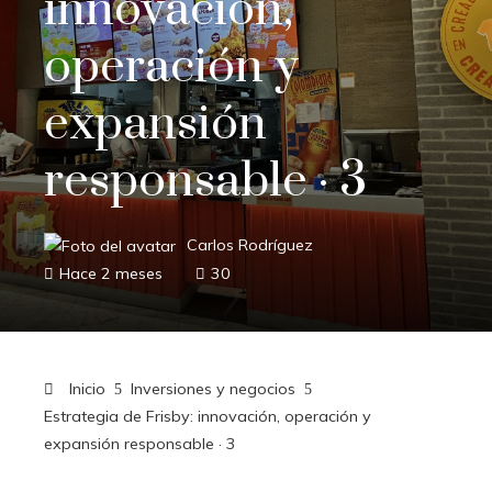
innovación,
operación y
expansión
responsable · 3
Carlos Rodríguez
Hace 2 meses
30
Inicio
Inversiones y negocios
Estrategia de Frisby: innovación, operación y
expansión responsable · 3