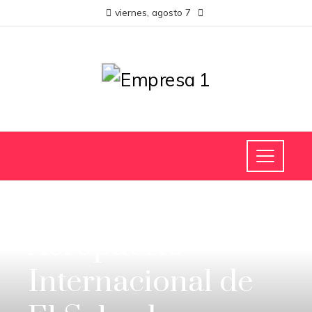
viernes, agosto 7
INVERSIONES Y NEGOCIOS
Aeropuerto
Internacional de