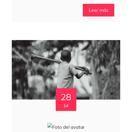
Leer más
28
Jul