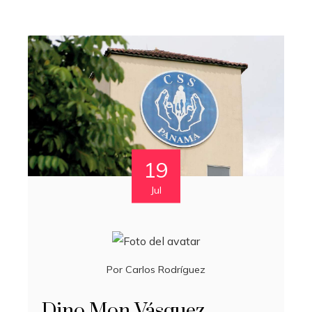
19
Jul
Por
Carlos Rodríguez
Dino Mon Vásquez