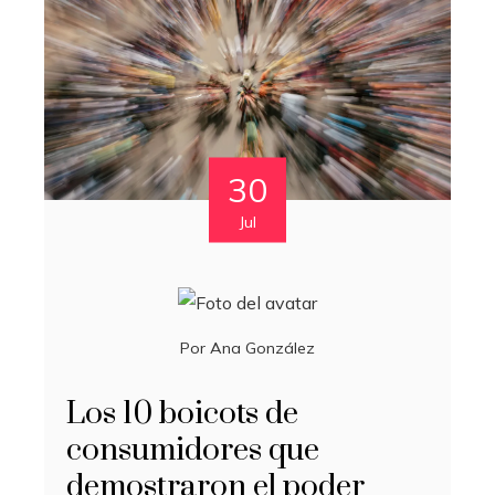
30
Jul
Por
Ana González
Los 10 boicots de
consumidores que
demostraron el poder