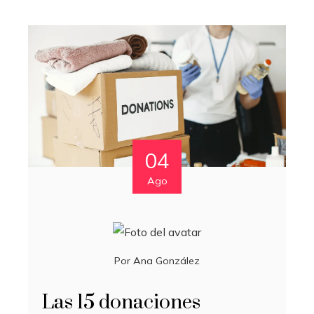
04
Ago
Por
Ana González
Las 15 donaciones