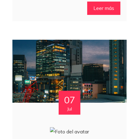
Leer más
07
Jul