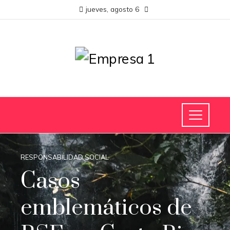
jueves, agosto 6
RESPONSABILIDAD SOCIAL
Casos
emblemáticos de