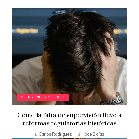
INVERSIONES Y NEGOCIOS
Cómo la falta de supervisión llevó a
reformas regulatorias históricas
Carlos Rodríguez
Hace 2 días