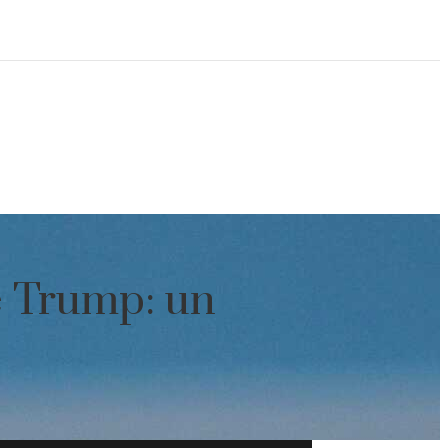
e Trump: un