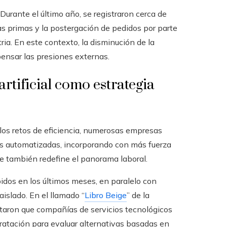
urante el último año, se registraron cerca de
s primas y la postergación de pedidos por parte
ia. En este contexto, la disminución de la
ensar las presiones externas.
artificial como estrategia
y los retos de eficiencia, numerosas empresas
s automatizadas, incorporando con más fuerza
que también redefine el panorama laboral.
os en los últimos meses, en paralelo con
islado. En el llamado “
Libro Beige
” de la
rtaron que compañías de servicios tecnológicos
ratación para evaluar alternativas basadas en