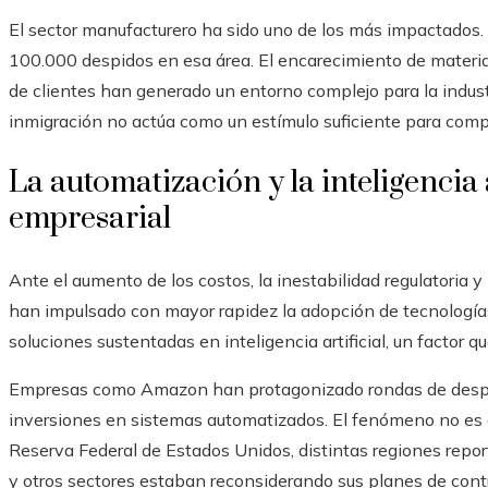
El sector manufacturero ha sido uno de los más impactados. D
100.000 despidos en esa área. El encarecimiento de materia
de clientes han generado un entorno complejo para la industr
inmigración no actúa como un estímulo suficiente para comp
La automatización y la inteligencia 
empresarial
Ante el aumento de los costos, la inestabilidad regulatoria 
han impulsado con mayor rapidez la adopción de tecnología
soluciones sustentadas en inteligencia artificial, un factor 
Empresas como Amazon han protagonizado rondas de despid
inversiones en sistemas automatizados. El fenómeno no es a
Reserva Federal de Estados Unidos, distintas regiones repo
y otros sectores estaban reconsiderando sus planes de cont