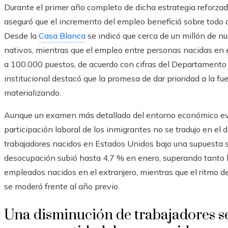
Durante el primer año completo de dicha estrategia reforzada 
aseguró que el incremento del empleo benefició sobre todo 
Desde la
Casa Blanca
se indicó que cerca de un millón de 
nativos, mientras que el empleo entre personas nacidas en 
a 100.000 puestos, de acuerdo con cifras del Departamento 
institucional destacó que la promesa de dar prioridad a la f
materializando.
Aunque un examen más detallado del entorno económico evid
participación laboral de los inmigrantes no se tradujo en e
trabajadores nacidos en Estados Unidos bajo una supuesta sust
desocupación subió hasta 4,7 % en enero, superando tanto l
empleados nacidos en el extranjero, mientras que el ritmo d
se moderó frente al año previo.
Una disminución de trabajadores s