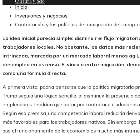
Cultura y ocio
Inicio
Inversiones y negocios
Contratación y las políticas de inmigración de Trump: u
La idea inicial parecía simple: disminuir el flujo migrato
trabajadores locales. No obstante, los datos más reci
intrincada, marcada por un mercado laboral menos ágil,
desempleo en ascenso. El vínculo entre migración, dem
como una fórmula directa.
A primera vista, podría pensarse que la política migratoria
Trump seguía una lógica sencilla: al disminuir la presencia de
empleadores tendrían que optar por contratar a ciudadanos 
Según esa premisa, una competencia laboral reducida deriv
más favorables para los trabajadores nativos. Sin embargo, l
que el funcionamiento de la economía es mucho más intrinc