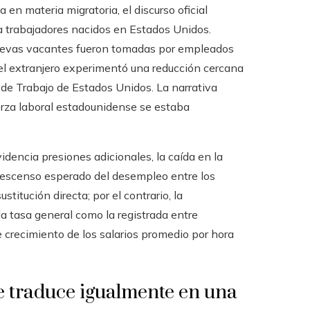
en materia migratoria, el discurso oficial
a trabajadores nacidos en Estados Unidos.
nuevas vacantes fueron tomadas por empleados
el extranjero experimentó una reducción cercana
de Trabajo de Estados Unidos. La narrativa
uerza laboral estadounidense se estaba
encia presiones adicionales, la caída en la
l descenso esperado del desempleo entre los
itución directa; por el contrario, la
a tasa general como la registrada entre
e crecimiento de los salarios promedio por hora
e traduce igualmente en una