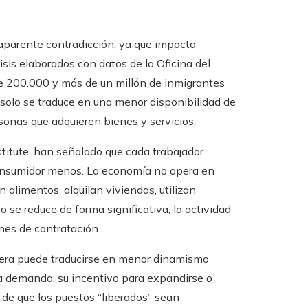
 aparente contradicción, ya que impacta
sis elaborados con datos de la Oficina del
re 200.000 y más de un millón de inmigrantes
solo se traduce en una menor disponibilidad de
onas que adquieren bienes y servicios.
stitute, han señalado que cada trabajador
onsumidor menos. La economía no opera en
alimentos, alquilan viviendas, utilizan
se reduce de forma significativa, la actividad
nes de contratación.
anjera puede traducirse en menor dinamismo
a demanda, su incentivo para expandirse o
 de que los puestos “liberados” sean