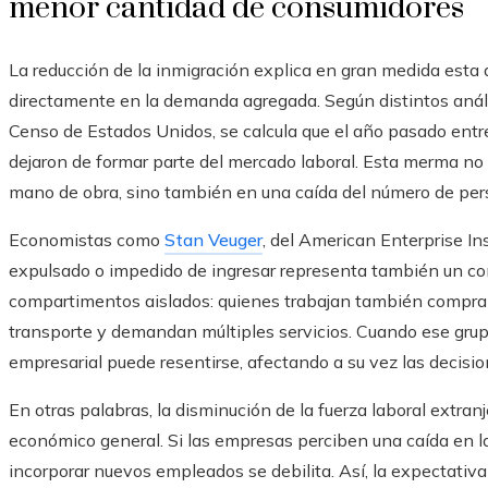
menor cantidad de consumidores
La reducción de la inmigración explica en gran medida esta
directamente en la demanda agregada. Según distintos análi
Censo de Estados Unidos, se calcula que el año pasado ent
dejaron de formar parte del mercado laboral. Esta merma no 
mano de obra, sino también en una caída del número de pers
Economistas como
Stan Veuger
, del American Enterprise In
expulsado o impedido de ingresar representa también un c
compartimentos aislados: quienes trabajan también compran 
transporte y demandan múltiples servicios. Cuando ese grupo 
empresarial puede resentirse, afectando a su vez las decisio
En otras palabras, la disminución de la fuerza laboral extr
económico general. Si las empresas perciben una caída en l
incorporar nuevos empleados se debilita. Así, la expectativa