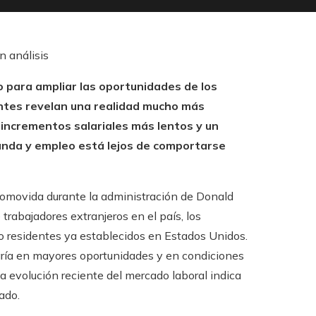
n análisis
rio para ampliar las oportunidades de los
entes revelan una realidad mucho más
 incrementos salariales más lentos y un
anda y empleo está lejos de comportarse
 promovida durante la administración de Donald
 trabajadores extranjeros en el país, los
o residentes ya establecidos en Estados Unidos.
aría en mayores oportunidades y en condiciones
a evolución reciente del mercado laboral indica
ado.