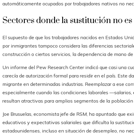
automáticamente ocupados por trabajadores nativos no nec
Sectores donde la sustitución no e
El supuesto de que los trabajadores nacidos en Estados Uni
por inmigrantes tampoco considera las diferencias sectoriales
construcción o ciertos servicios, la dependencia de mano de
Un informe del Pew Research Center indicó que casi una cua
carecía de autorización formal para residir en el país. Este da
migrante en determinadas industrias. Reemplazar a ese con
especialmente cuando las condiciones laborales —salarios, 
resultan atractivas para amplios segmentos de la población 
Joe Brusuelas, economista jefe de RSM, ha apuntado que exi
educativos y expectativas salariales que dificulta la sustitu
estadounidenses, incluso en situación de desempleo, no ne