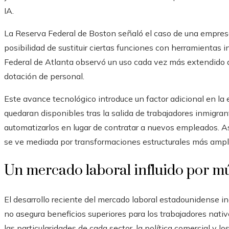
IA.
La Reserva Federal de Boston señaló el caso de una empresa
posibilidad de sustituir ciertas funciones con herramientas i
Federal de Atlanta observó un uso cada vez más extendido d
dotación de personal.
Este avance tecnológico introduce un factor adicional en la
quedaran disponibles tras la salida de trabajadores inmigra
automatizarlos en lugar de contratar a nuevos empleados. Así
se ve mediada por transformaciones estructurales más ampl
Un mercado laboral influido por múl
El desarrollo reciente del mercado laboral estadounidense in
no asegura beneficios superiores para los trabajadores nati
las particularidades de cada sector, la política comercial 