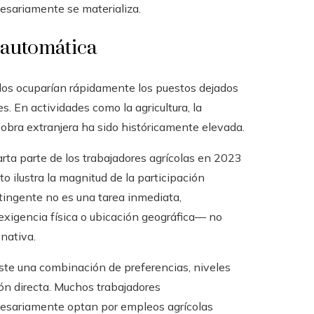
esariamente se materializa.
s automática
dos ocuparían rápidamente los puestos dejados
. En actividades como la agricultura, la
 obra extranjera ha sido históricamente elevada.
rta parte de los trabajadores agrícolas en 2023
to ilustra la magnitud de la participación
tingente no es una tarea inmediata,
exigencia física o ubicación geográfica— no
nativa.
ste una combinación de preferencias, niveles
ción directa. Muchos trabajadores
cesariamente optan por empleos agrícolas