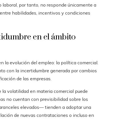
o laboral, por tanto, no responde únicamente a
 entre habilidades, incentivos y condiciones
tidumbre en el ámbito
en la evolución del empleo: la política comercial.
unto con la incertidumbre generada por cambios
ficación de las empresas.
 la volatilidad en materia comercial puede
as no cuentan con previsibilidad sobre los
 aranceles elevados— tienden a adoptar una
elación de nuevas contrataciones o incluso en