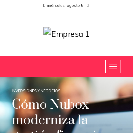
miércoles, agosto 5
INVERSIONES Y NEGOCIOS
Cómo Nubox
moderniza la