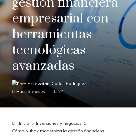
gestión financiera
empresarial con
herramientas
tecnológicas
avanzadas
Carlos Rodríguez
Hace 3 meses
24
Inicio
Inversiones y negocios
Cómo Nubox moderniza la gestión financiera