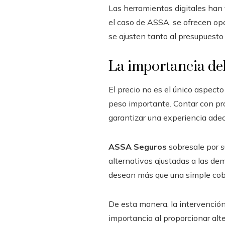
Las herramientas digitales han 
el caso de ASSA, se ofrecen opc
se ajusten tanto al presupuesto
La importancia de
El precio no es el único aspecto
peso importante. Contar con pro
garantizar una experiencia ade
ASSA Seguros
sobresale por su
alternativas ajustadas a las de
desean más que una simple cobe
De esta manera, la intervenció
importancia al proporcionar alt