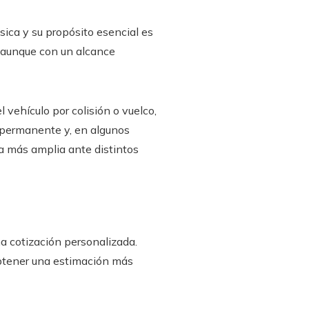
sica y su propósito esencial es
, aunque con un alcance
vehículo por colisión o vuelco,
l permanente y, en algunos
a más amplia ante distintos
na cotización personalizada.
 obtener una estimación más