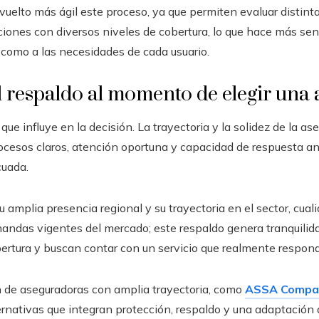
vuelto más ágil este proceso, ya que permiten evaluar distinta
iones con diversos niveles de cobertura, lo que hace más sen
 como a las necesidades de cada usuario.
l respaldo al momento de elegir una
 que influye en la decisión. La trayectoria y la solidez de la 
cesos claros, atención oportuna y capacidad de respuesta ant
cuada.
 amplia presencia regional y su trayectoria en el sector, cual
mandas vigentes del mercado; este respaldo genera tranquilid
rtura y buscan contar con un servicio que realmente respon
n de aseguradoras con amplia trayectoria, como
ASSA Compañ
ernativas que integran protección, respaldo y una adaptación 