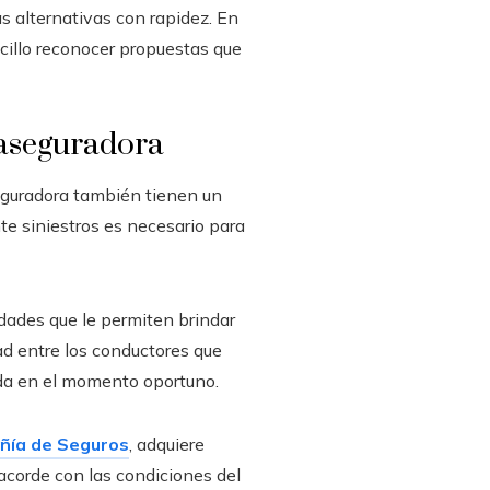
s alternativas con rapidez. En
cillo reconocer propuestas que
 aseguradora
aseguradora también tienen un
e siniestros es necesario para
idades que le permiten brindar
ad entre los conductores que
da en el momento oportuno.
ía de Seguros
, adquiere
acorde con las condiciones del