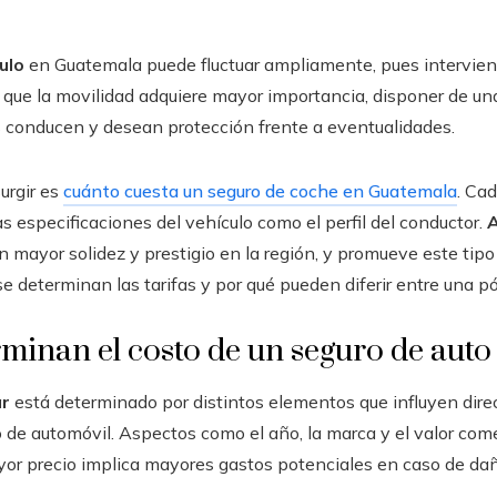
ulo
en Guatemala puede fluctuar ampliamente, pues intervien
a que la movilidad adquiere mayor importancia, disponer de un
s conducen y desean protección frente a eventualidades.
urgir es
cuánto cuesta un seguro de coche en Guatemala
. Ca
as especificaciones del vehículo como el perfil del conductor.
n mayor solidez y prestigio en la región, y promueve este tipo
determinan las tarifas y por qué pueden diferir entre una pól
minan el costo de un seguro de auto
ar
está determinado por distintos elementos que influyen direc
o de automóvil. Aspectos como el año, la marca y el valor come
or precio implica mayores gastos potenciales en caso de daño