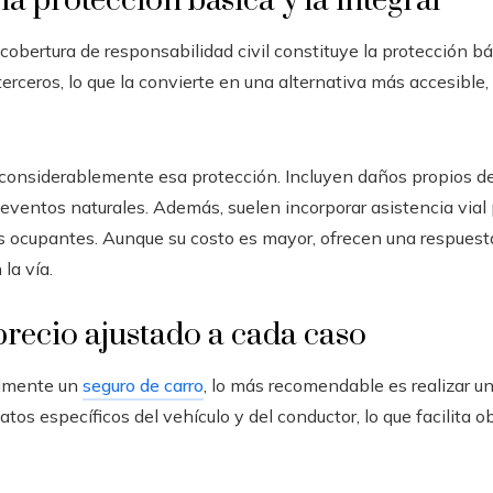
la protección básica y la integral
cobertura de responsabilidad civil constituye la protección bá
erceros, lo que la convierte en una alternativa más accesible
onsiderablemente esa protección. Incluyen daños propios del 
 y eventos naturales. Además, suelen incorporar asistencia via
os ocupantes. Aunque su costo es mayor, ofrecen una respuest
la vía.
recio ajustado a cada caso
almente un
seguro de carro
, lo más recomendable es realizar u
atos específicos del vehículo y del conductor, lo que facilita