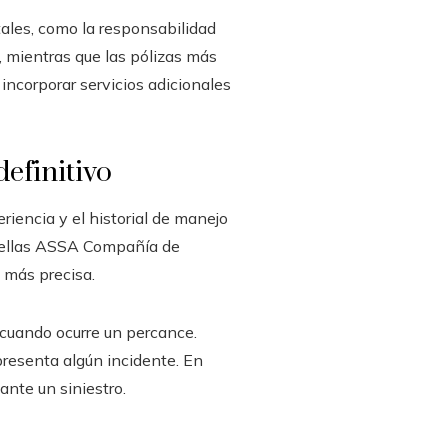
ales, como la responsabilidad
, mientras que las pólizas más
incorporar servicios adicionales
definitivo
riencia y el historial de manejo
e ellas ASSA Compañía de
a más precisa.
 cuando ocurre un percance.
presenta algún incidente. En
nte un siniestro.