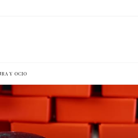
RA Y OCIO