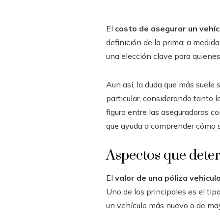
El
costo de asegurar un vehíc
definición de la prima; a medid
una elección clave para quiene
Aun así, la duda que más suele s
particular, considerando tanto l
figura entre las aseguradoras co
que ayuda a comprender cómo se 
Aspectos que deter
El
valor de una póliza vehicul
Uno de los principales es el tip
un vehículo más nuevo o de may