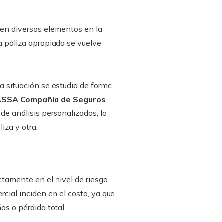
en diversos elementos en la
a póliza apropiada se vuelve
da situación se estudia de forma
ASSA Compañía de Seguros
 de análisis personalizados, lo
iza y otra.
tamente en el nivel de riesgo.
rcial inciden en el costo, ya que
s o pérdida total.