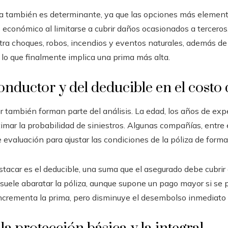
da también es determinante, ya que las opciones más element
s económico al limitarse a cubrir daños ocasionados a terceros
ra choques, robos, incendios y eventos naturales, además de 
, lo que finalmente implica una prima más alta.
onductor y del deducible en el costo 
r también forman parte del análisis. La edad, los años de expe
timar la probabilidad de siniestros. Algunas compañías, entr
 evaluación para ajustar las condiciones de la póliza de form
tacar es el deducible, una suma que el asegurado debe cubrir
suele abaratar la póliza, aunque supone un pago mayor si se 
ncrementa la prima, pero disminuye el desembolso inmediato a