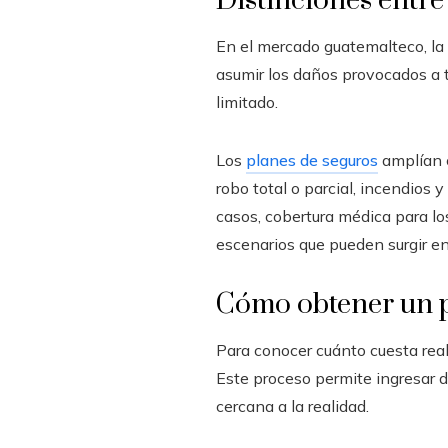
Distinciones entre 
En el mercado guatemalteco, la 
asumir los daños provocados a t
limitado.
Los
planes de seguros
amplían c
robo total o parcial, incendios
casos, cobertura médica para l
escenarios que pueden surgir en 
Cómo obtener un p
Para conocer cuánto cuesta re
Este proceso permite ingresar d
cercana a la realidad.