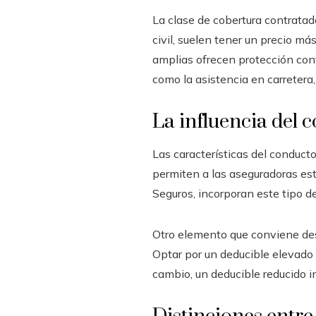
La clase de cobertura contrata
civil, suelen tener un precio má
amplias ofrecen protección cont
como la asistencia en carretera
La influencia del c
Las características del conducto
permiten a las aseguradoras es
Seguros, incorporan este tipo de
Otro elemento que conviene des
Optar por un deducible elevado 
cambio, un deducible reducido i