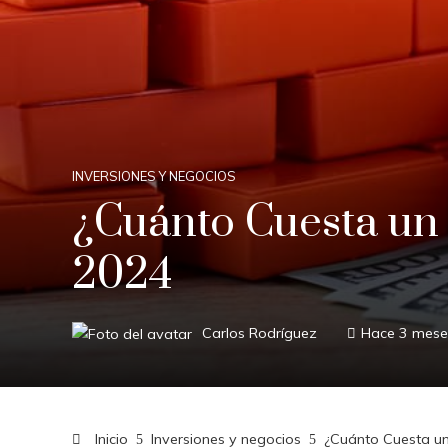
INVERSIONES Y NEGOCIOS
¿Cuánto Cuesta un 
2024
Carlos Rodríguez
Hace 3 mese
Inicio
Inversiones y negocios
¿Cuánto Cuesta u