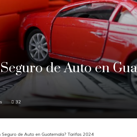
Seguro de Auto en Gua
s
32
n Seguro de Auto en Guatemala? Tarifas 2024