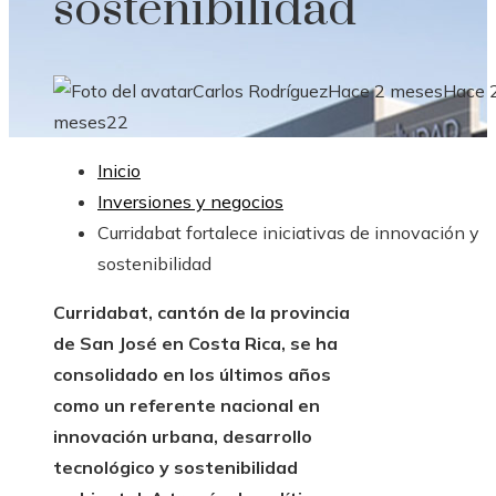
sostenibilidad
Carlos Rodríguez
Hace 2 meses
Hace 
meses
22
Inicio
Inversiones y negocios
Curridabat fortalece iniciativas de innovación y
sostenibilidad
Curridabat, cantón de la provincia
de San José en Costa Rica, se ha
consolidado en los últimos años
como un referente nacional en
innovación urbana, desarrollo
tecnológico y sostenibilidad