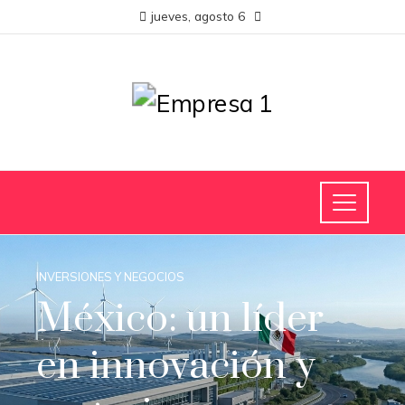
jueves, agosto 6
INVERSIONES Y NEGOCIOS
México: un líder
en innovación y