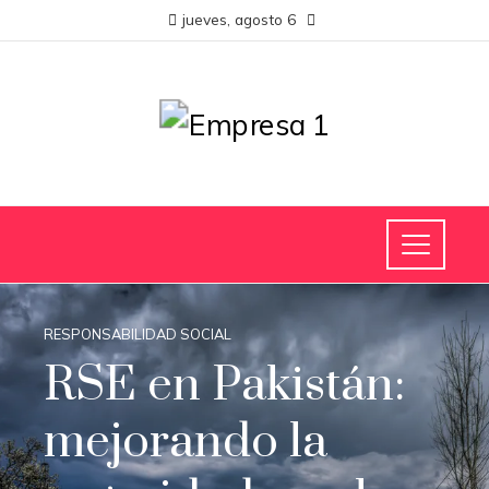
jueves, agosto 6
RESPONSABILIDAD SOCIAL
RSE en Pakistán:
mejorando la