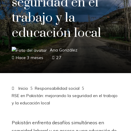
seguridad en el
trabajo y la
educación local
Ana González
Hace 3 meses
27
Inicio
Responsabilidad social
RSE en Pakistán: mejorando la seguridad en el trabajo
y la educación local
Pakistán enfrenta desafíos simultáneos en
seguridad laboral y en acceso a una educación de