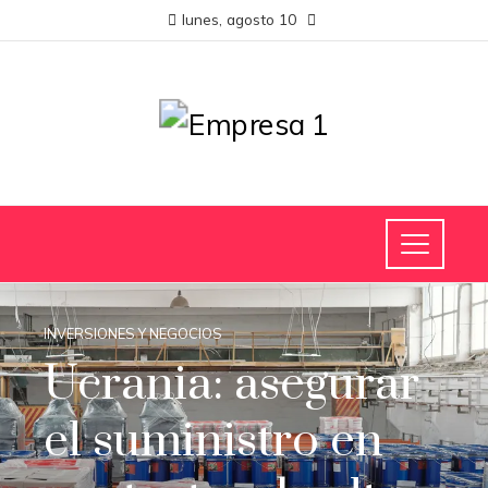
lunes, agosto 10
INVERSIONES Y NEGOCIOS
Ucrania: asegurar
el suministro en