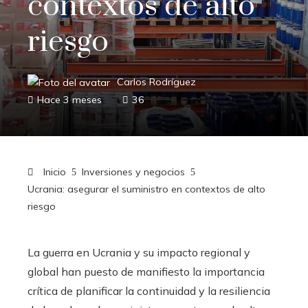
contextos de alto
riesgo
Carlos Rodríguez
Hace 3 meses
36
Inicio
Inversiones y negocios
Ucrania: asegurar el suministro en contextos de alto
riesgo
La guerra en Ucrania y su impacto regional y
global han puesto de manifiesto la importancia
crítica de planificar la continuidad y la resiliencia