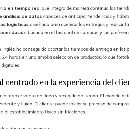
rio en tiempo real
que integra de manera continua las tiendas
 análisis de datos
capaces de anticipar tendencias y hábit
os logísticos
diseñada para acelerar las entregas y reducir fa
comendación
basada en el historial de compras y las preferenc
te Inglés ha conseguido acortar los tiempos de entrega en los 
s 24 horas en una amplia selección de productos, lo que fortal
digitales.
centrado en la experiencia del clie
a a ofrecer venta en línea y recogida en tienda. El modelo act
rente y fluida. El cliente puede iniciar su proceso de compra 
n el establecimiento físico sin fricciones.
en abarcar lo siguiente: