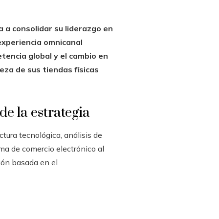
 a consolidar su liderazgo en
experiencia omnicanal
etencia global y el cambio en
za de sus tiendas físicas
de la estrategia
tura tecnológica, análisis de
rma de comercio electrónico al
ción basada en el