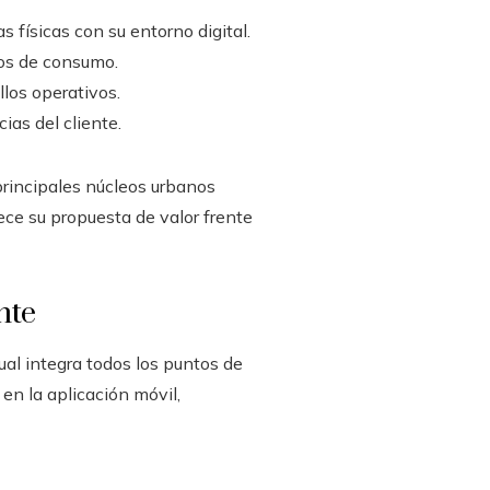
 físicas con su entorno digital.
os de consumo.
llos operativos.
ias del cliente.
principales núcleos urbanos
ece su propuesta de valor frente
nte
ual integra todos los puntos de
en la aplicación móvil,