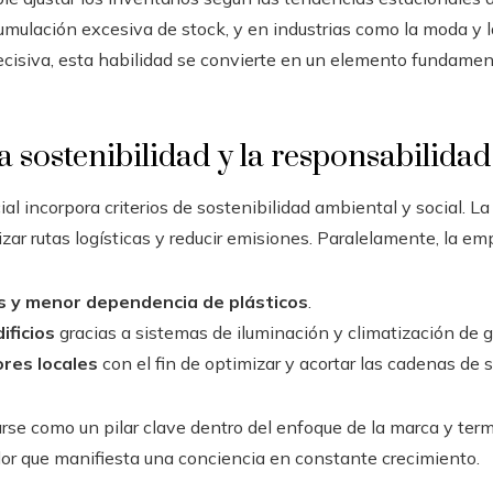
umulación excesiva de stock, y en industrias como la moda y l
cisiva, esta habilidad se convierte en un elemento fundamen
sostenibilidad y la responsabilidad
l incorpora criterios de sostenibilidad ambiental y social. La 
izar rutas logísticas y reducir emisiones. Paralelamente, la em
s y menor dependencia de plásticos
.
ificios
gracias a sistemas de iluminación y climatización de g
res locales
con el fin de optimizar y acortar las cadenas de s
arse como un pilar clave dentro del enfoque de la marca y ter
r que manifiesta una conciencia en constante crecimiento.