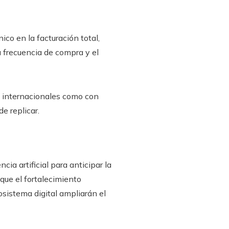
co en la facturación total,
a frecuencia de compra y el
s internacionales como con
e replicar.
ia artificial para anticipar la
que el fortalecimiento
osistema digital ampliarán el