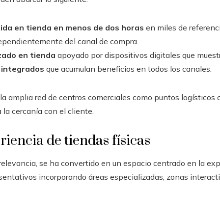
gida en tienda en menos de dos horas
en miles de referenci
ependientemente del canal de compra.
zado en tienda
apoyado por dispositivos digitales que muest
 integrados
que acumulan beneficios en todos los canales.
 amplia red de centros comerciales como puntos logísticos c
 la cercanía con el cliente.
riencia de tiendas físicas
er relevancia, se ha convertido en un espacio centrado en la e
sentativos incorporando áreas especializadas, zonas interac