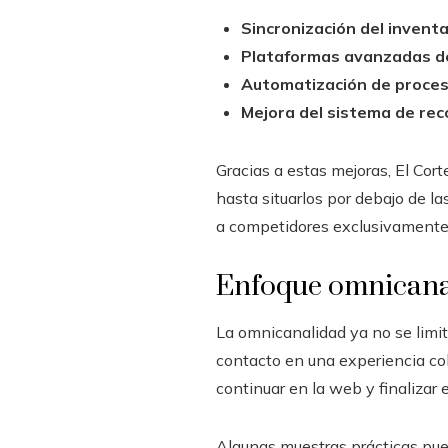
Sincronización del inventa
Plataformas avanzadas de
Automatización de proces
Mejora del sistema de re
Gracias a estas mejoras, El Cor
hasta situarlos por debajo de la
a competidores exclusivamente 
Enfoque omnicanal 
La omnicanalidad ya no se limit
contacto en una experiencia cohe
continuar en la web y finalizar e
Algunas muestras prácticas pued