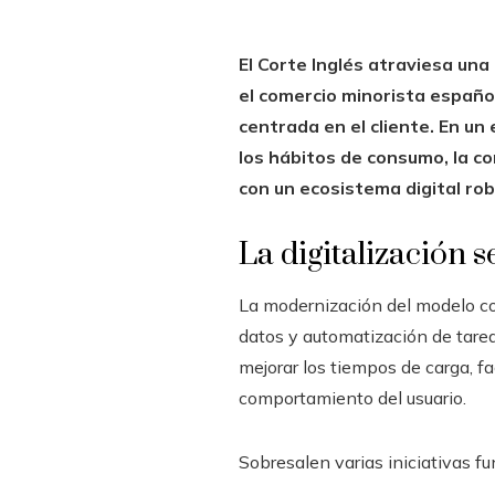
El Corte Inglés atraviesa un
el comercio minorista españo
centrada en el cliente. En un
los hábitos de consumo, la c
con un ecosistema digital rob
La digitalización s
La modernización del modelo com
datos y automatización de tarea
mejorar los tiempos de carga, f
comportamiento del usuario.
Sobresalen varias iniciativas f