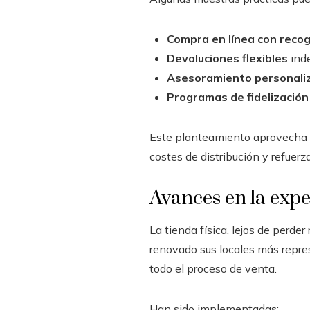
Compra en línea con reco
Devoluciones flexibles
ind
Asesoramiento personali
Programas de fidelización
Este planteamiento aprovecha la
costes de distribución y refuerza
Avances en la expe
La tienda física, lejos de perd
renovado sus locales más repre
todo el proceso de venta.
Han sido implementadas: