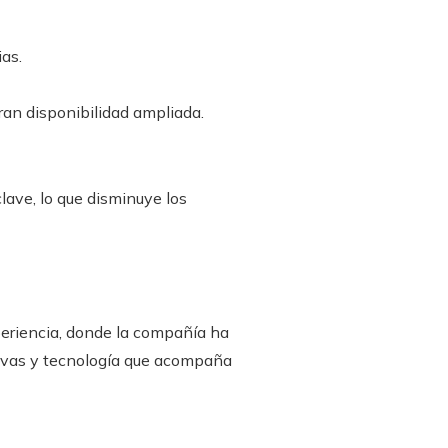
as.
ran disponibilidad ampliada.
lave, lo que disminuye los
xperiencia, donde la compañía ha
tivas y tecnología que acompaña