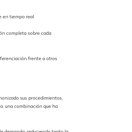
e en tiempo real.
ión completa sobre cada
ferenciación frente a otros
monizado sus procedimientos,
ta, una combinación que ha
 de demanda, reduciendo tanto la