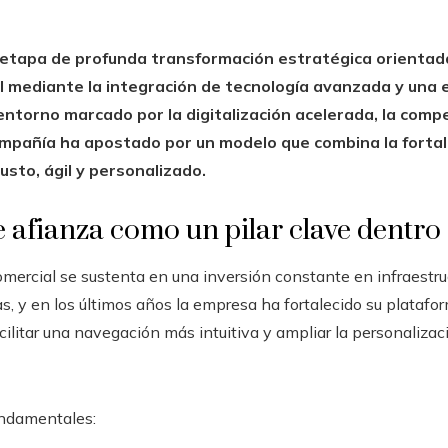
a etapa de profunda transformación estratégica orientada
l mediante la integración de tecnología avanzada y una 
 entorno marcado por la digitalización acelerada, la comp
ompañía ha apostado por un modelo que combina la fortale
usto, ágil y personalizado.
e afianza como un pilar clave dentro 
ercial se sustenta en una inversión constante en infraestruc
s, y en los últimos años la empresa ha fortalecido su platafo
acilitar una navegación más intuitiva y ampliar la personaliza
undamentales: