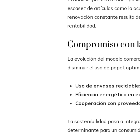
escasez de artículos como la ac
renovación constante resulta de
rentabilidad.
Compromiso con la 
La evolución del modelo comercia
disminuir el uso de papel, optim
Uso de envases reciclable
Eficiencia energética en ed
Cooperación con proveedo
La sostenibilidad pasa a integr
determinante para un consumido