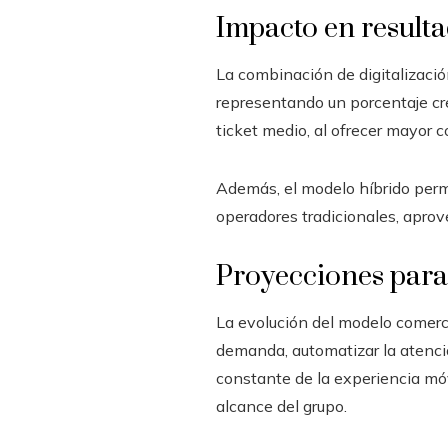
Impacto en result
La combinación de digitalización
representando un porcentaje cre
ticket medio, al ofrecer mayor 
Además, el modelo híbrido permi
operadores tradicionales, aprove
Proyecciones para
La evolución del modelo comercia
demanda, automatizar la atención
constante de la experiencia móvi
alcance del grupo.