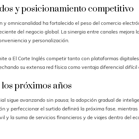
ados y posicionamiento competitivo
 y omnicanalidad ha fortalecido el peso del comercio electróni
ciente del negocio global. La sinergia entre canales mejora l
conveniencia y personalización.
te a El Corte Inglés competir tanto con plataformas digitale
chando su extensa red física como ventaja diferencial difícil d
 los próximos años
l sigue avanzando sin pausa; la adopción gradual de inteligenc
 y perfeccionar el surtido definirá la próxima fase, mientras 
l y la suma de servicios financieros y de viajes dentro del ec