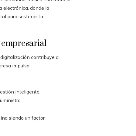
a electrónica, donde la
tal para sostener la
 empresarial
digitalización contribuye a
presa impulsa:
estión inteligente.
uministro.
mina siendo un factor