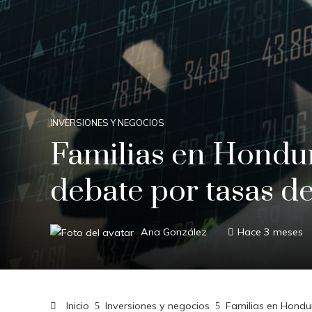
INVERSIONES Y NEGOCIOS
Familias en Hondu
debate por tasas de
Ana González
Hace 3 meses
Inicio
Inversiones y negocios
Familias en Hondu