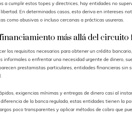
s a cumplir estos topes y directrices, hay entidades no sup
ibertad. En determinados casos, esto deriva en intereses n
as como abusivas o incluso cercanas a prácticas usureras.
 financiamiento más allá del circuito
cer los requisitos necesarios para obtener un crédito bancario
esos informales o enfrentar una necesidad urgente de dinero, su
arecen prestamistas particulares, entidades financieras sin s
.
pidos, exigencias mínimas y entregas de dinero casi al insta
 diferencia de la banca regulada, estas entidades tienen la po
 cargos poco transparentes y aplicar métodos de cobro que p