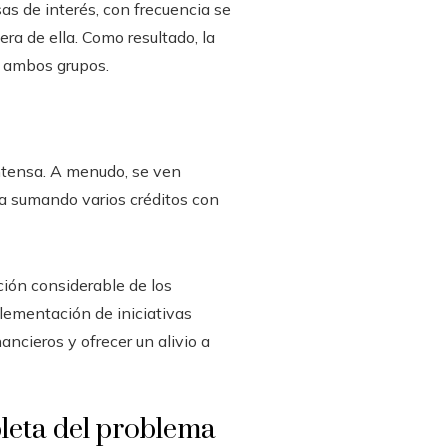
sas de interés, con frecuencia se
era de ella. Como resultado, la
a ambos grupos.
ntensa. A menudo, se ven
na sumando varios créditos con
ción considerable de los
lementación de iniciativas
ancieros y ofrecer un alivio a
leta del problema