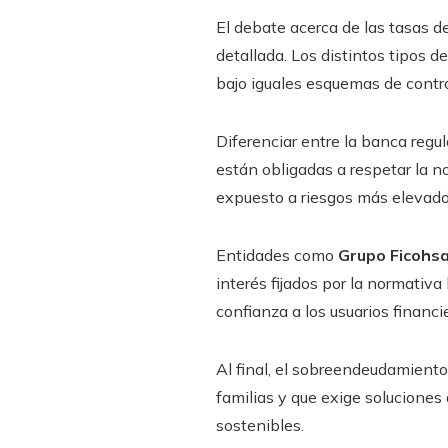
El debate acerca de las tasas 
detallada. Los distintos tipos 
bajo iguales esquemas de contro
Diferenciar entre la banca regul
están obligadas a respetar la n
expuesto a riesgos más elevado
Entidades como
Grupo Ficohs
interés fijados por la normativ
confianza a los usuarios financi
Al final, el sobreendeudamiento
familias y que exige soluciones
sostenibles.