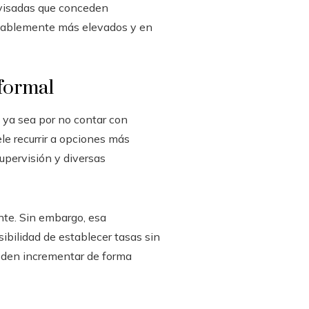
ervisadas que conceden
otablemente más elevados y en
 formal
, ya sea por no contar con
ele recurrir a opciones más
upervisión y diversas
nte. Sin embargo, esa
sibilidad de establecer tasas sin
ueden incrementar de forma