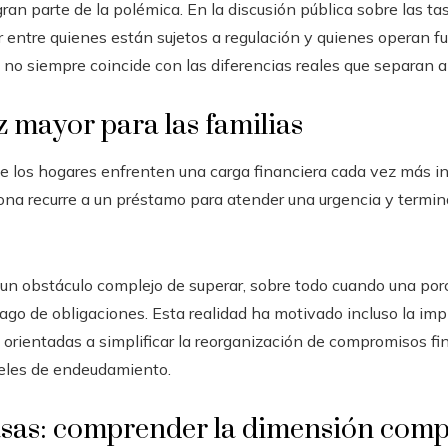
ran parte de la polémica. En la discusión pública sobre las ta
r entre quienes están sujetos a regulación y quienes operan fu
o no siempre coincide con las diferencias reales que separan 
 mayor para las familias
e los hogares enfrenten una carga financiera cada vez más i
sona recurre a un préstamo para atender una urgencia y termi
 un obstáculo complejo de superar, sobre todo cuando una por
ago de obligaciones. Esta realidad ha motivado incluso la imp
orientadas a simplificar la reorganización de compromisos fin
veles de endeudamiento.
asas: comprender la dimensión comp