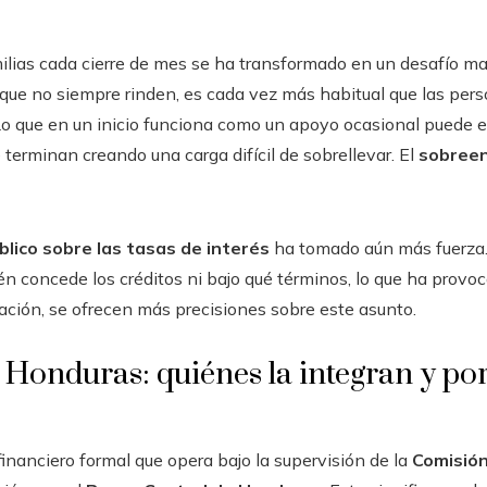
ilias cada cierre de mes se ha transformado en un desafío ma
que no siempre rinden, es cada vez más habitual que las perso
 Lo que en un inicio funciona como un apoyo ocasional puede ev
 terminan creando una carga difícil de sobrellevar. El
sobree
lico sobre las tasas de interés
ha tomado aún más fuerza.
én concede los créditos ni bajo qué términos, lo que ha provoc
ación, se ofrecen más precisiones sobre este asunto.
Honduras: quiénes la integran y por
financiero formal que opera bajo la supervisión de la
Comisión