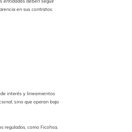
las entidades deben seguir
parencia en sus contratos.
 de interés y lineamientos
cional, sino que operan bajo
os regulados, como Ficohsa,