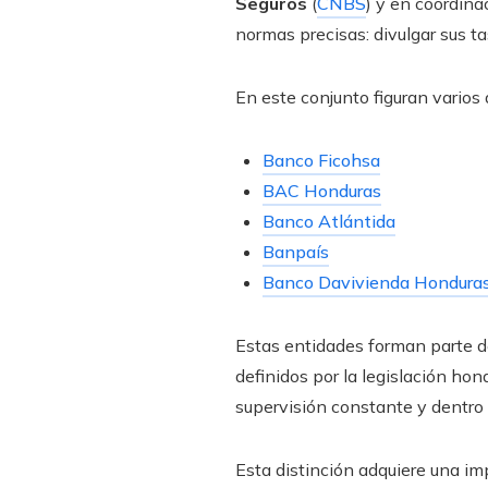
Seguros
(
CNBS
) y en coordina
normas precisas: divulgar sus tas
En este conjunto figuran varios
Banco Ficohsa
BAC Honduras
Banco Atlántida
Banpaís
Banco Davivienda Hondura
Estas entidades forman parte de
definidos por la legislación hon
supervisión constante y dentro 
Esta distinción adquiere una im