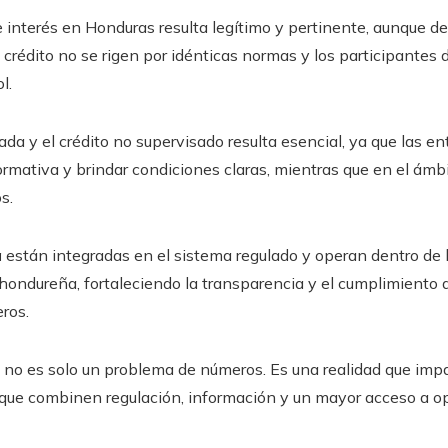
de interés en Honduras resulta legítimo y pertinente, aunque
de crédito no se rigen por idénticas normas y los participante
l.
ada y el crédito no supervisado resulta esencial, ya que las e
ormativa y brindar condiciones claras, mientras que en el ámbi
s.
a
están integradas en el sistema regulado y operan dentro de
a hondureña, fortaleciendo la transparencia y el cumplimiento
eros.
 no es solo un problema de números. Es una realidad que impac
 que combinen regulación, información y un mayor acceso a o