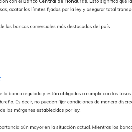
ción con el
Banco Central de Honduras
. Esto significa que 
as, acatar los límites fijados por la ley y asegurar total trans
 de los bancos comerciales más destacados del país.
s
 la banca regulada y están obligadas a cumplir con las tasas
dureña. Es decir, no pueden fijar condiciones de manera discre
de los márgenes establecidos por ley.
portancia aún mayor en la situación actual. Mientras los banc