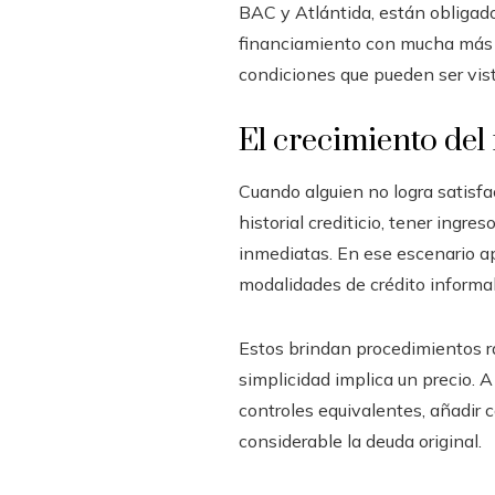
BAC y Atlántida, están obligado
financiamiento con mucha más l
condiciones que pueden ser vist
El crecimiento del
Cuando alguien no logra satisfa
historial crediticio, tener ingr
inmediatas. En ese escenario ap
modalidades de crédito informal
Estos brindan procedimientos rá
simplicidad implica un precio. A
controles equivalentes, añadir
considerable la deuda original.