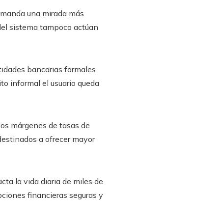
 demanda una mirada más
s del sistema tampoco actúan
ntidades bancarias formales
to informal el usuario queda
 los márgenes de tasas de
 destinados a ofrecer mayor
ta la vida diaria de miles de
pciones financieras seguras y