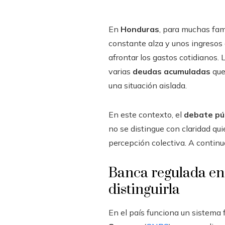
En
Honduras
, para muchas fam
constante alza y unos ingresos 
afrontar los gastos cotidianos.
varias
deudas acumuladas
que
una situación aislada.
En este contexto, el
debate púb
no se distingue con claridad qui
percepción colectiva. A continu
Banca regulada en 
distinguirla
En el país funciona un sistema 