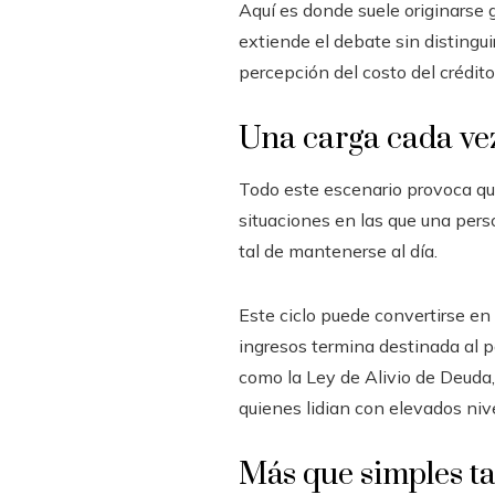
Aquí es donde suele originarse g
extiende el debate sin distingui
percepción del costo del crédit
Una carga cada vez
Todo este escenario provoca qu
situaciones en las que una per
tal de mantenerse al día.
Este ciclo puede convertirse en
ingresos termina destinada al p
como la Ley de Alivio de Deuda, 
quienes lidian con elevados ni
Más que simples t