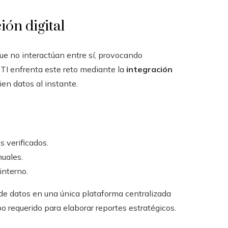
ión digital
e no interactúan entre sí, provocando
TI enfrenta este reto mediante la
integración
ien datos al instante.
 verificados.
uales.
interno.
s de datos en una única plataforma centralizada
o requerido para elaborar reportes estratégicos.