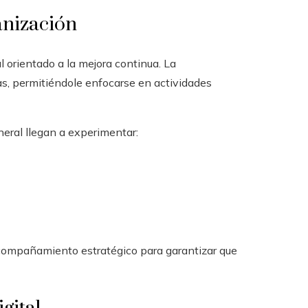
anización
 orientado a la mejora continua. La
as, permitiéndole enfocarse en actividades
eral llegan a experimentar:
acompañamiento estratégico para garantizar que