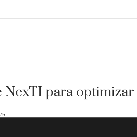
de NexTI para optimizar
25