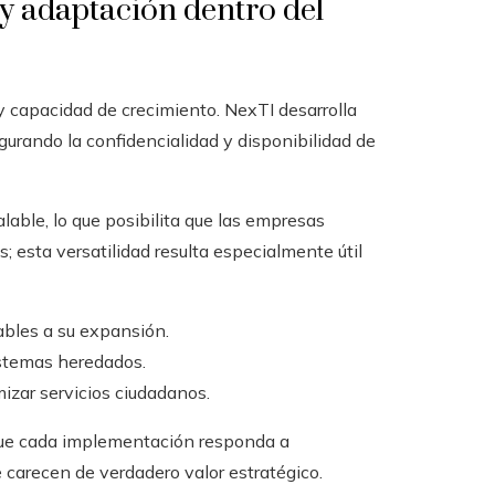
y adaptación dentro del
y capacidad de crecimiento. NexTI desarrolla
gurando la confidencialidad y disponibilidad de
able, lo que posibilita que las empresas
esta versatilidad resulta especialmente útil
bles a su expansión.
stemas heredados.
izar servicios ciudadanos.
que cada implementación responda a
 carecen de verdadero valor estratégico.