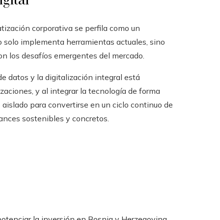
gital
tización corporativa se perfila como un
o solo implementa herramientas actuales, sino
con los desafíos emergentes del mercado.
e datos y la digitalización integral está
aciones, y al integrar la tecnología de forma
o aislado para convertirse en un ciclo continuo de
ances sostenibles y concretos.
potenciar la inversión en Bosnia y Herzegovina