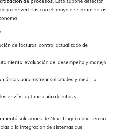
tización de procesos
. Esto supone detectar
 luego convertirlas con el apoyo de herramientas
utónoma.
:
ción de facturas, control actualizado de
clutamiento, evaluación del desempeño y manejo
ticos para rastrear solicitudes y medir la
os envíos, optimización de rutas y
ementó soluciones de NexTI logró reducir en un
cias a la integración de sistemas que