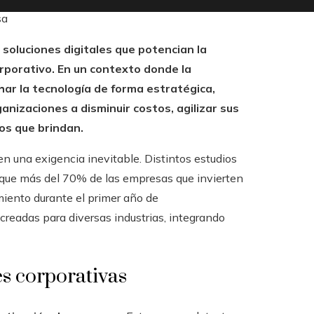
sa
soluciones digitales que potencian la
orporativo. En un contexto donde la
ar la tecnología de forma estratégica,
nizaciones a disminuir costos, agilizar sus
ios que brindan.
en una exigencia inevitable. Distintos estudios
 que más del 70% de las empresas que invierten
miento durante el primer año de
creadas para diversas industrias, integrando
s corporativas