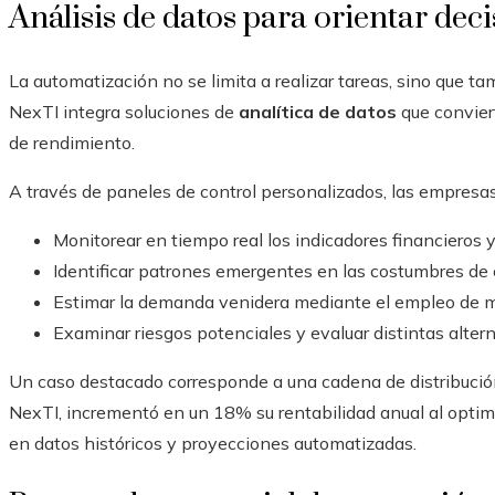
Análisis de datos para orientar deci
La automatización no se limita a realizar tareas, sino que ta
NexTI integra soluciones de
analítica de datos
que convier
de rendimiento.
A través de paneles de control personalizados, las empresas
Monitorear en tiempo real los indicadores financieros 
Identificar patrones emergentes en las costumbres de 
Estimar la demanda venidera mediante el empleo de m
Examinar riesgos potenciales y evaluar distintas alter
Un caso destacado corresponde a una cadena de distribución
NexTI, incrementó en un 18% su rentabilidad anual al opti
en datos históricos y proyecciones automatizadas.