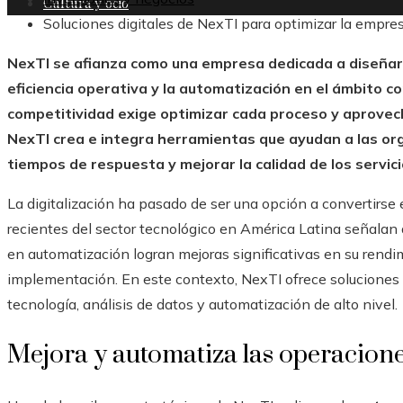
Cultura y ocio
Soluciones digitales de NexTI para optimizar la empre
NexTI se afianza como una empresa dedicada a diseñar 
eficiencia operativa y la automatización en el ámbito c
competitividad exige optimizar cada proceso y aprovech
NexTI crea e integra herramientas que ayudan a las orga
tiempos de respuesta y mejorar la calidad de los servic
La digitalización ha pasado de ser una opción a convertirse 
recientes del sector tecnológico en América Latina señalan
en automatización logran mejoras significativas en su rendi
implementación. En este contexto, NexTI ofrece soluciones 
tecnología, análisis de datos y automatización de alto nivel.
Mejora y automatiza las operacione