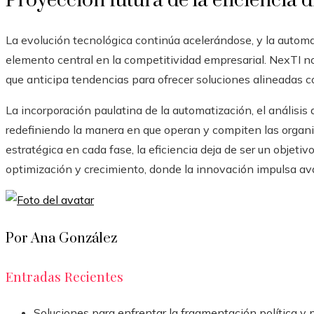
Proyección futura de la eficiencia di
La evolución tecnológica continúa acelerándose, y la automa
elemento central en la competitividad empresarial. NexTI n
que anticipa tendencias para ofrecer soluciones alineadas 
La incorporación paulatina de la automatización, el análisis d
redefiniendo la manera en que operan y compiten las organiz
estratégica en cada fase, la eficiencia deja de ser un objetiv
optimización y crecimiento, donde la innovación impulsa av
Por Ana González
Entradas Recientes
Soluciones para enfrentar la fragmentación política y 